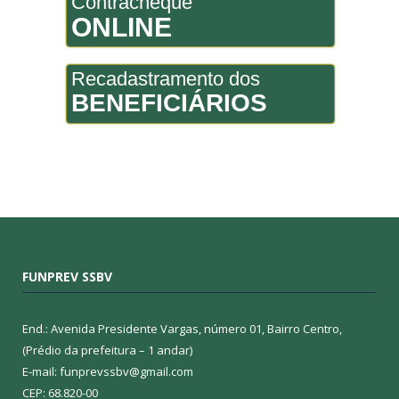
Contracheque
ONLINE
Recadastramento dos
BENEFICIÁRIOS
FUNPREV SSBV
End.: Avenida Presidente Vargas, número 01, Bairro Centro,
(Prédio da prefeitura – 1 andar)
E-mail: funprevssbv@gmail.com
CEP: 68.820-00