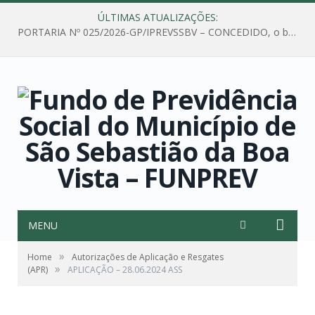
ÚLTIMAS ATUALIZAÇÕES:
PORTARIA Nº 025/2026-GP/IPREVSSBV – CONCEDIDO, o benefício de PENSÃO a MARIA ESTELA DOS SANTOS SOUZA
MENU
»
Home
Autorizações de Aplicação e Resgates
»
(APR)
APLICAÇÃO – 28.06.2024 ASS