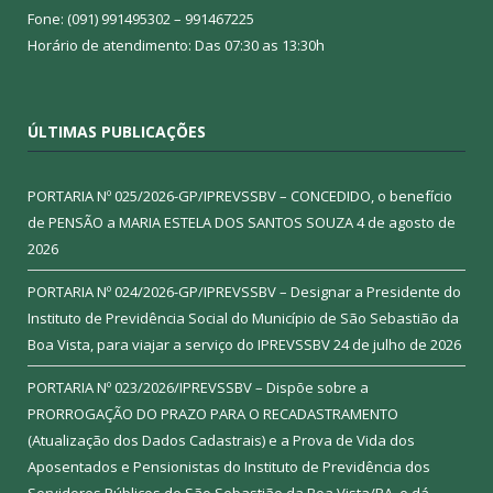
Fone: (091) 991495302 – 991467225
Horário de atendimento: Das 07:30 as 13:30h
ÚLTIMAS PUBLICAÇÕES
PORTARIA Nº 025/2026-GP/IPREVSSBV – CONCEDIDO, o benefício
de PENSÃO a MARIA ESTELA DOS SANTOS SOUZA
4 de agosto de
2026
PORTARIA Nº 024/2026-GP/IPREVSSBV – Designar a Presidente do
Instituto de Previdência Social do Município de São Sebastião da
Boa Vista, para viajar a serviço do IPREVSSBV
24 de julho de 2026
PORTARIA Nº 023/2026/IPREVSSBV – Dispõe sobre a
PRORROGAÇÃO DO PRAZO PARA O RECADASTRAMENTO
(Atualização dos Dados Cadastrais) e a Prova de Vida dos
Aposentados e Pensionistas do Instituto de Previdência dos