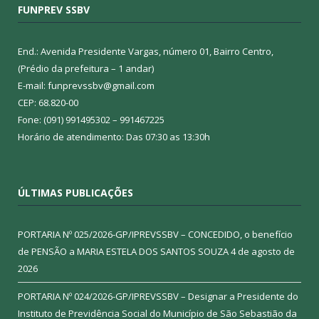
FUNPREV SSBV
End.: Avenida Presidente Vargas, número 01, Bairro Centro,
(Prédio da prefeitura – 1 andar)
E-mail: funprevssbv@gmail.com
CEP: 68.820-00
Fone: (091) 991495302 – 991467225
Horário de atendimento: Das 07:30 as 13:30h
ÚLTIMAS PUBLICAÇÕES
PORTARIA Nº 025/2026-GP/IPREVSSBV – CONCEDIDO, o benefício
de PENSÃO a MARIA ESTELA DOS SANTOS SOUZA
4 de agosto de
2026
PORTARIA Nº 024/2026-GP/IPREVSSBV – Designar a Presidente do
Instituto de Previdência Social do Município de São Sebastião da