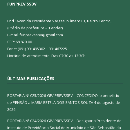
FUNPREV SSBV
End.: Avenida Presidente Vargas, número 01, Bairro Centro,
(Prédio da prefeitura – 1 andar)
E-mail: funprevssbv@gmail.com
CEP: 68.820-00
Fone: (091) 991495302 – 991467225
Horário de atendimento: Das 07:30 as 13:30h
ÚLTIMAS PUBLICAÇÕES
PORTARIA Nº 025/2026-GP/IPREVSSBV – CONCEDIDO, o benefício
de PENSÃO a MARIA ESTELA DOS SANTOS SOUZA
4 de agosto de
2026
PORTARIA Nº 024/2026-GP/IPREVSSBV – Designar a Presidente do
Instituto de Previdência Social do Município de São Sebastião da