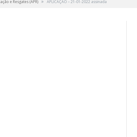
»
cação e Resgates (APR)
APLICAÇÃO – 21-01-2022 assinada