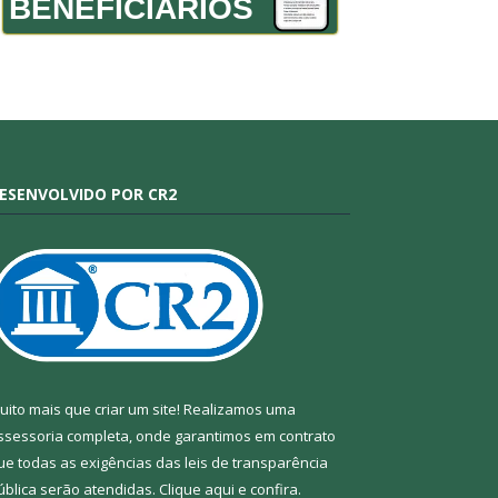
BENEFICIÁRIOS
ESENVOLVIDO POR CR2
uito mais que criar um site! Realizamos uma
ssessoria completa, onde garantimos em contrato
ue todas as exigências das leis de transparência
ública serão atendidas. Clique aqui e confira.