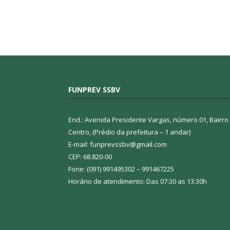
FUNPREV SSBV
End.: Avenida Presidente Vargas, número 01, Bairro
Centro, (Prédio da prefeitura – 1 andar)
E-mail: funprevssbv@gmail.com
CEP: 68.820-00
Fone: (091) 991495302 – 991467225
Horário de atendimento: Das 07:30 as 13:30h