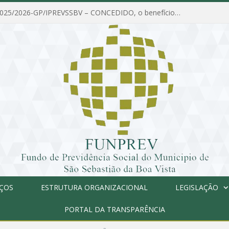
PORTARIA Nº 025/2026-GP/IPREVSSBV – CONCEDIDO, o benefício de PENSÃO a MARIA ESTELA DOS SANTOS SOUZA
IÇOS
ESTRUTURA ORGANIZACIONAL
LEGISLAÇÃO
PORTAL DA TRANSPARÊNCIA