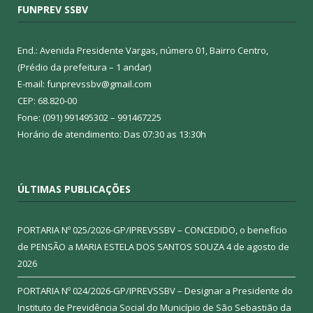
FUNPREV SSBV
End.: Avenida Presidente Vargas, número 01, Bairro Centro,
(Prédio da prefeitura – 1 andar)
E-mail: funprevssbv@gmail.com
CEP: 68.820-00
Fone: (091) 991495302 – 991467225
Horário de atendimento: Das 07:30 as 13:30h
ÚLTIMAS PUBLICAÇÕES
PORTARIA Nº 025/2026-GP/IPREVSSBV – CONCEDIDO, o benefício
de PENSÃO a MARIA ESTELA DOS SANTOS SOUZA
4 de agosto de
2026
PORTARIA Nº 024/2026-GP/IPREVSSBV – Designar a Presidente do
Instituto de Previdência Social do Município de São Sebastião da