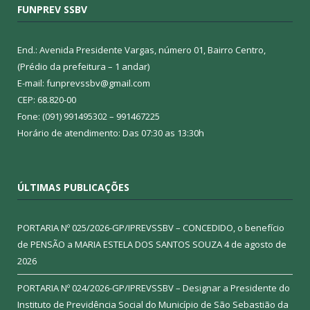
FUNPREV SSBV
End.: Avenida Presidente Vargas, número 01, Bairro Centro,
(Prédio da prefeitura – 1 andar)
E-mail: funprevssbv@gmail.com
CEP: 68.820-00
Fone: (091) 991495302 – 991467225
Horário de atendimento: Das 07:30 as 13:30h
ÚLTIMAS PUBLICAÇÕES
PORTARIA Nº 025/2026-GP/IPREVSSBV – CONCEDIDO, o benefício
de PENSÃO a MARIA ESTELA DOS SANTOS SOUZA
4 de agosto de
2026
PORTARIA Nº 024/2026-GP/IPREVSSBV – Designar a Presidente do
Instituto de Previdência Social do Município de São Sebastião da