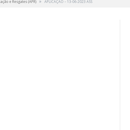
»
cação e Resgates (APR)
APLICAÇÃO – 13-06-2023 ASS