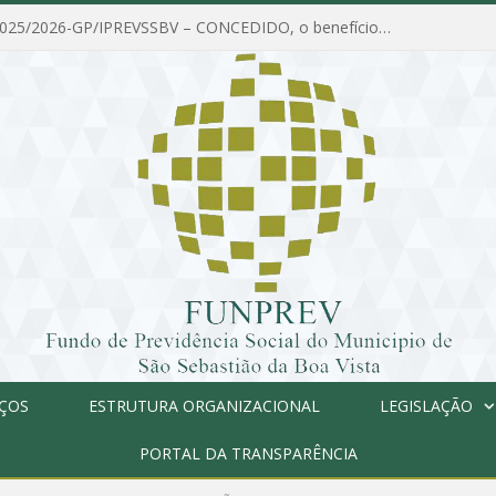
PORTARIA Nº 025/2026-GP/IPREVSSBV – CONCEDIDO, o benefício de PENSÃO a MARIA ESTELA DOS SANTOS SOUZA
IÇOS
ESTRUTURA ORGANIZACIONAL
LEGISLAÇÃO
PORTAL DA TRANSPARÊNCIA