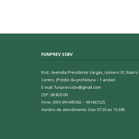
FUNPREV SSBV
End.: Avenida Presidente Vargas, número 01, Bairro
Centro, (Prédio da prefeitura – 1 andar)
E-mail: funprevssbv@gmail.com
CEP: 68.820-00
Fone: (091) 991495302 – 991467225
Horário de atendimento: Das 07:30 as 13:30h