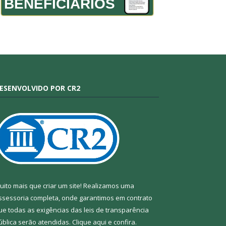
BENEFICIÁRIOS
ESENVOLVIDO POR CR2
uito mais que criar um site! Realizamos uma
ssessoria completa, onde garantimos em contrato
ue todas as exigências das leis de transparência
ública serão atendidas. Clique aqui e confira.