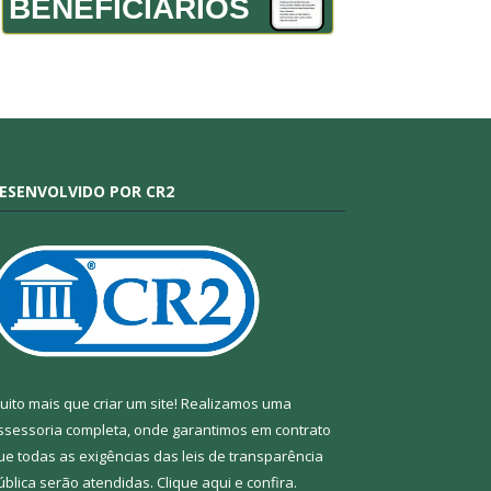
BENEFICIÁRIOS
ESENVOLVIDO POR CR2
uito mais que criar um site! Realizamos uma
ssessoria completa, onde garantimos em contrato
ue todas as exigências das leis de transparência
ública serão atendidas. Clique aqui e confira.