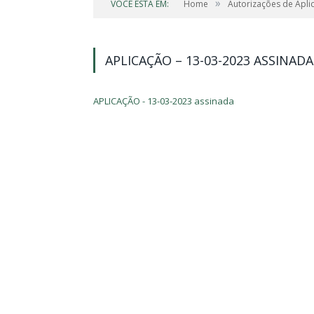
»
VOCÊ ESTÁ EM:
Home
Autorizações de Apli
APLICAÇÃO – 13-03-2023 ASSINADA
APLICAÇÃO - 13-03-2023 assinada