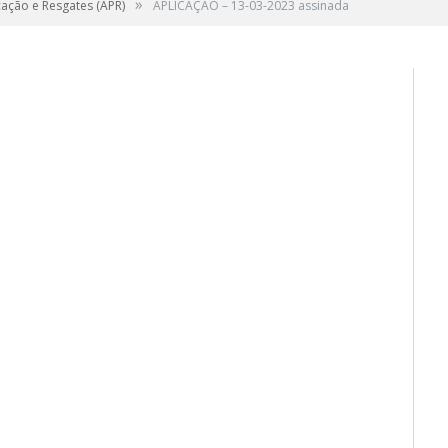
»
cação e Resgates (APR)
APLICAÇÃO – 13-03-2023 assinada