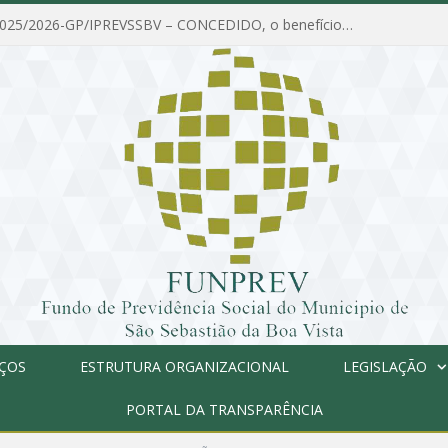
PORTARIA Nº 025/2026-GP/IPREVSSBV – CONCEDIDO, o benefício de PENSÃO a MARIA ESTELA DOS SANTOS SOUZA
IÇOS
ESTRUTURA ORGANIZACIONAL
LEGISLAÇÃO
PORTAL DA TRANSPARÊNCIA