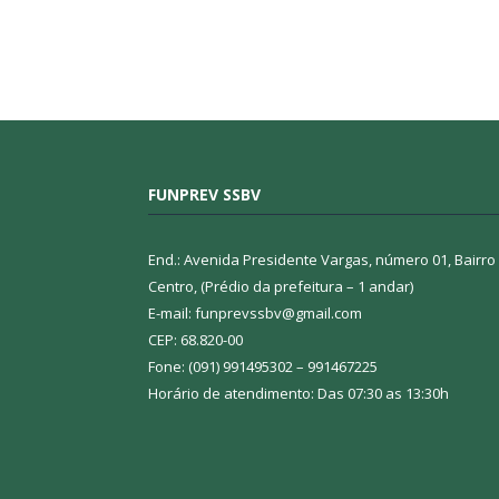
FUNPREV SSBV
End.: Avenida Presidente Vargas, número 01, Bairro
Centro, (Prédio da prefeitura – 1 andar)
E-mail: funprevssbv@gmail.com
CEP: 68.820-00
Fone: (091) 991495302 – 991467225
Horário de atendimento: Das 07:30 as 13:30h