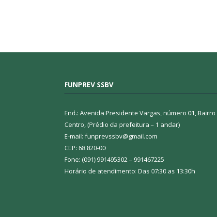
FUNPREV SSBV
End.: Avenida Presidente Vargas, número 01, Bairro
Centro, (Prédio da prefeitura – 1 andar)
E-mail: funprevssbv@gmail.com
CEP: 68.820-00
Fone: (091) 991495302 – 991467225
Horário de atendimento: Das 07:30 as 13:30h