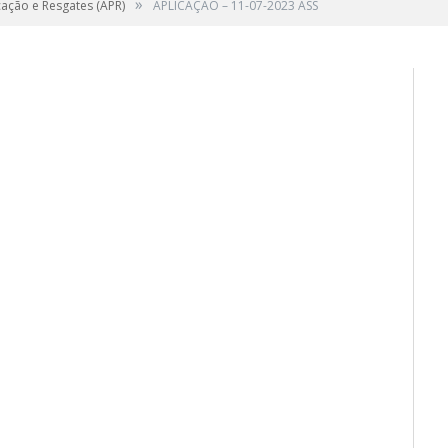
»
cação e Resgates (APR)
APLICAÇÃO – 11-07-2023 ASS