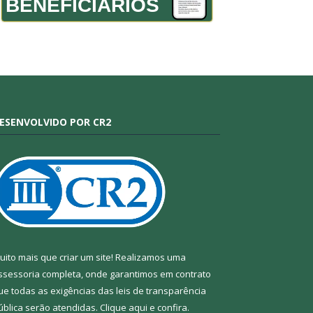
BENEFICIÁRIOS
ESENVOLVIDO POR CR2
uito mais que criar um site! Realizamos uma
ssessoria completa, onde garantimos em contrato
ue todas as exigências das leis de transparência
ública serão atendidas. Clique aqui e confira.