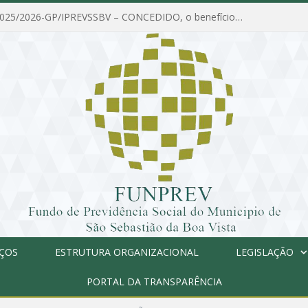
PORTARIA Nº 025/2026-GP/IPREVSSBV – CONCEDIDO, o benefício de PENSÃO a MARIA ESTELA DOS SANTOS SOUZA
IÇOS
ESTRUTURA ORGANIZACIONAL
LEGISLAÇÃO
PORTAL DA TRANSPARÊNCIA