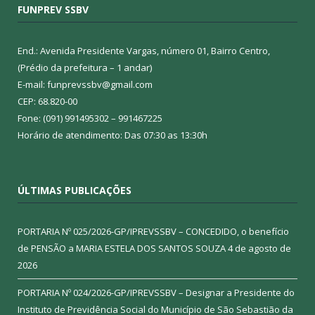
FUNPREV SSBV
End.: Avenida Presidente Vargas, número 01, Bairro Centro,
(Prédio da prefeitura – 1 andar)
E-mail: funprevssbv@gmail.com
CEP: 68.820-00
Fone: (091) 991495302 – 991467225
Horário de atendimento: Das 07:30 as 13:30h
ÚLTIMAS PUBLICAÇÕES
PORTARIA Nº 025/2026-GP/IPREVSSBV – CONCEDIDO, o benefício
de PENSÃO a MARIA ESTELA DOS SANTOS SOUZA
4 de agosto de
2026
PORTARIA Nº 024/2026-GP/IPREVSSBV – Designar a Presidente do
Instituto de Previdência Social do Município de São Sebastião da