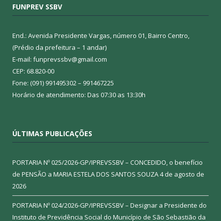
FUNPREV SSBV
End.: Avenida Presidente Vargas, número 01, Bairro Centro,
(Prédio da prefeitura – 1 andar)
E-mail: funprevssbv@gmail.com
CEP: 68.820-00
Fone: (091) 991495302 – 991467225
Horário de atendimento: Das 07:30 as 13:30h
ÚLTIMAS PUBLICAÇÕES
PORTARIA Nº 025/2026-GP/IPREVSSBV – CONCEDIDO, o benefício
de PENSÃO a MARIA ESTELA DOS SANTOS SOUZA
4 de agosto de
2026
PORTARIA Nº 024/2026-GP/IPREVSSBV – Designar a Presidente do
Instituto de Previdência Social do Município de São Sebastião da