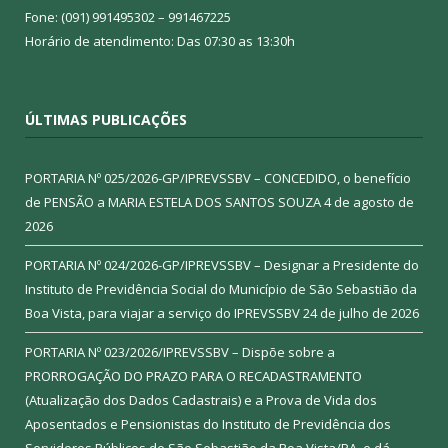
Fone: (091) 991495302 – 991467225
Horário de atendimento: Das 07:30 as 13:30h
ÚLTIMAS PUBLICAÇÕES
PORTARIA Nº 025/2026-GP/IPREVSSBV – CONCEDIDO, o benefício
de PENSÃO a MARIA ESTELA DOS SANTOS SOUZA
4 de agosto de
2026
PORTARIA Nº 024/2026-GP/IPREVSSBV – Designar a Presidente do
Instituto de Previdência Social do Município de São Sebastião da
Boa Vista, para viajar a serviço do IPREVSSBV
24 de julho de 2026
PORTARIA Nº 023/2026/IPREVSSBV – Dispõe sobre a
PRORROGAÇÃO DO PRAZO PARA O RECADASTRAMENTO
(Atualização dos Dados Cadastrais) e a Prova de Vida dos
Aposentados e Pensionistas do Instituto de Previdência dos