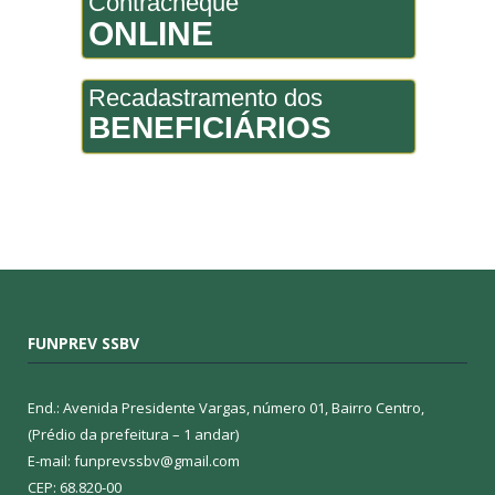
Contracheque
ONLINE
Recadastramento dos
BENEFICIÁRIOS
FUNPREV SSBV
End.: Avenida Presidente Vargas, número 01, Bairro Centro,
(Prédio da prefeitura – 1 andar)
E-mail: funprevssbv@gmail.com
CEP: 68.820-00