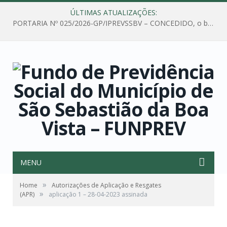
ÚLTIMAS ATUALIZAÇÕES:
PORTARIA Nº 025/2026-GP/IPREVSSBV – CONCEDIDO, o benefício de PENSÃO a MARIA ESTELA DOS SANTOS SOUZA
MENU
»
Home
Autorizações de Aplicação e Resgates
»
(APR)
aplicação 1 – 28-04-2023 assinada