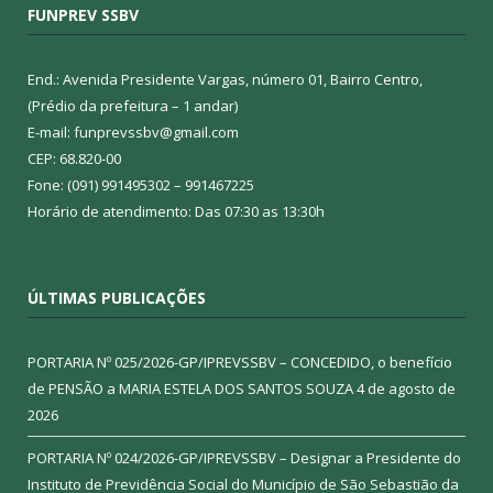
FUNPREV SSBV
End.: Avenida Presidente Vargas, número 01, Bairro Centro,
(Prédio da prefeitura – 1 andar)
E-mail: funprevssbv@gmail.com
CEP: 68.820-00
Fone: (091) 991495302 – 991467225
Horário de atendimento: Das 07:30 as 13:30h
ÚLTIMAS PUBLICAÇÕES
PORTARIA Nº 025/2026-GP/IPREVSSBV – CONCEDIDO, o benefício
de PENSÃO a MARIA ESTELA DOS SANTOS SOUZA
4 de agosto de
2026
PORTARIA Nº 024/2026-GP/IPREVSSBV – Designar a Presidente do
Instituto de Previdência Social do Município de São Sebastião da