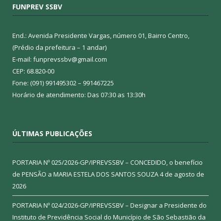
FUNPREV SSBV
End.: Avenida Presidente Vargas, número 01, Bairro Centro,
(Prédio da prefeitura – 1 andar)
E-mail: funprevssbv@gmail.com
CEP: 68.820-00
Fone: (091) 991495302 – 991467225
Horário de atendimento: Das 07:30 as 13:30h
ÚLTIMAS PUBLICAÇÕES
PORTARIA Nº 025/2026-GP/IPREVSSBV – CONCEDIDO, o benefício
de PENSÃO a MARIA ESTELA DOS SANTOS SOUZA
4 de agosto de
2026
PORTARIA Nº 024/2026-GP/IPREVSSBV – Designar a Presidente do
Instituto de Previdência Social do Município de São Sebastião da