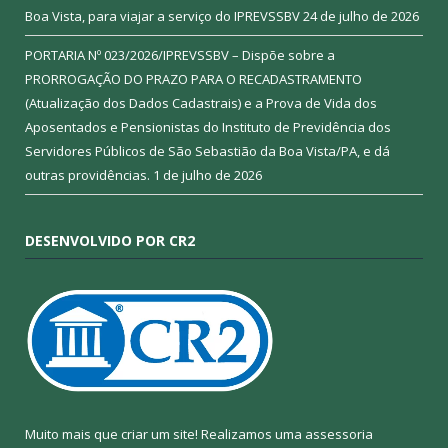
Boa Vista, para viajar a serviço do IPREVSSBV
24 de julho de 2026
PORTARIA Nº 023/2026/IPREVSSBV – Dispõe sobre a
PRORROGAÇÃO DO PRAZO PARA O RECADASTRAMENTO
(Atualização dos Dados Cadastrais) e a Prova de Vida dos
Aposentados e Pensionistas do Instituto de Previdência dos
Servidores Públicos de São Sebastião da Boa Vista/PA, e dá
outras providências.
1 de julho de 2026
DESENVOLVIDO POR CR2
Muito mais que criar um site! Realizamos uma assessoria