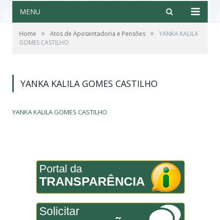
MENU
»
»
Home
Atos de Aposentadoria e Pensões
YANKA KALILA
GOMES CASTILHO
YANKA KALILA GOMES CASTILHO
YANKA KALILA GOMES CASTILHO
Portal da
TRANSPARÊNCIA
Solicitar