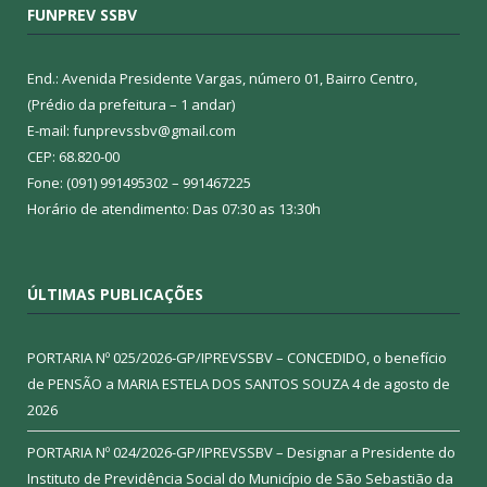
FUNPREV SSBV
End.: Avenida Presidente Vargas, número 01, Bairro Centro,
(Prédio da prefeitura – 1 andar)
E-mail: funprevssbv@gmail.com
CEP: 68.820-00
Fone: (091) 991495302 – 991467225
Horário de atendimento: Das 07:30 as 13:30h
ÚLTIMAS PUBLICAÇÕES
PORTARIA Nº 025/2026-GP/IPREVSSBV – CONCEDIDO, o benefício
de PENSÃO a MARIA ESTELA DOS SANTOS SOUZA
4 de agosto de
2026
PORTARIA Nº 024/2026-GP/IPREVSSBV – Designar a Presidente do
Instituto de Previdência Social do Município de São Sebastião da