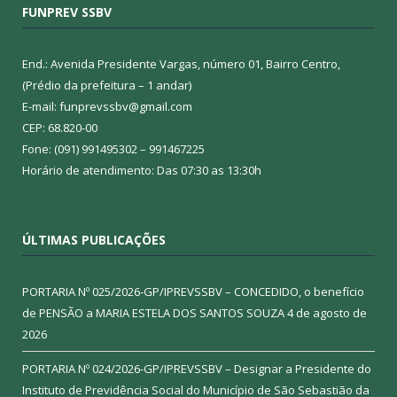
FUNPREV SSBV
End.: Avenida Presidente Vargas, número 01, Bairro Centro,
(Prédio da prefeitura – 1 andar)
E-mail: funprevssbv@gmail.com
CEP: 68.820-00
Fone: (091) 991495302 – 991467225
Horário de atendimento: Das 07:30 as 13:30h
ÚLTIMAS PUBLICAÇÕES
PORTARIA Nº 025/2026-GP/IPREVSSBV – CONCEDIDO, o benefício
de PENSÃO a MARIA ESTELA DOS SANTOS SOUZA
4 de agosto de
2026
PORTARIA Nº 024/2026-GP/IPREVSSBV – Designar a Presidente do
Instituto de Previdência Social do Município de São Sebastião da