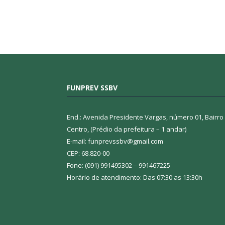
FUNPREV SSBV
End.: Avenida Presidente Vargas, número 01, Bairro
Centro, (Prédio da prefeitura – 1 andar)
E-mail: funprevssbv@gmail.com
CEP: 68.820-00
Fone: (091) 991495302 – 991467225
Horário de atendimento: Das 07:30 as 13:30h