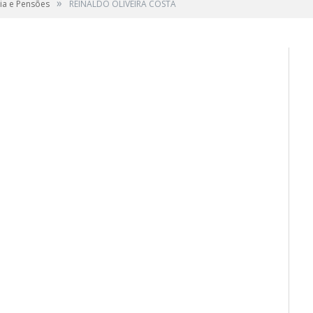
»
ia e Pensões
REINALDO OLIVEIRA COSTA