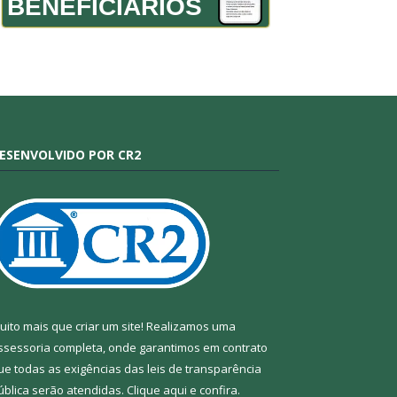
BENEFICIÁRIOS
ESENVOLVIDO POR CR2
uito mais que criar um site! Realizamos uma
ssessoria completa, onde garantimos em contrato
ue todas as exigências das leis de transparência
ública serão atendidas. Clique aqui e confira.