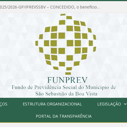
PORTARIA Nº 025/2026-GP/IPREVSSBV – CONCEDIDO, o benefício de PENSÃO a MARIA ESTELA DOS SANTOS SOUZA
IÇOS
ESTRUTURA ORGANIZACIONAL
LEGISLAÇÃO
PORTAL DA TRANSPARÊNCIA