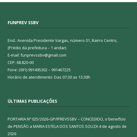
FUNPREV SSBV
End.: Avenida Presidente Vargas, número 01, Bairro Centro,
(Prédio da prefeitura – 1 andar)
E-mail: funprevssbv@gmail.com
CEP: 68.820-00
Fone: (091) 991495302 – 991467225
Horário de atendimento: Das 07:30 as 13:30h
ÚLTIMAS PUBLICAÇÕES
PORTARIA Nº 025/2026-GP/IPREVSSBV – CONCEDIDO, o benefício
de PENSÃO a MARIA ESTELA DOS SANTOS SOUZA
4 de agosto de
2026