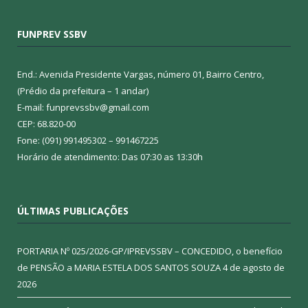
FUNPREV SSBV
End.: Avenida Presidente Vargas, número 01, Bairro Centro,
(Prédio da prefeitura – 1 andar)
E-mail: funprevssbv@gmail.com
CEP: 68.820-00
Fone: (091) 991495302 – 991467225
Horário de atendimento: Das 07:30 as 13:30h
ÚLTIMAS PUBLICAÇÕES
PORTARIA Nº 025/2026-GP/IPREVSSBV – CONCEDIDO, o benefício
de PENSÃO a MARIA ESTELA DOS SANTOS SOUZA
4 de agosto de
2026