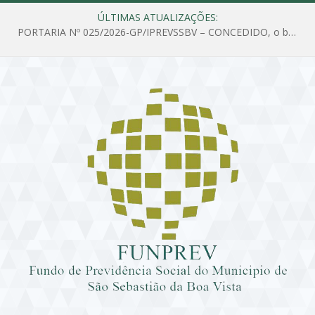
ÚLTIMAS ATUALIZAÇÕES:
PORTARIA Nº 025/2026-GP/IPREVSSBV – CONCEDIDO, o benefício de PENSÃO a MARIA ESTELA DOS SANTOS SOUZA