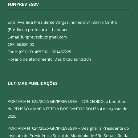
FUNPREV SSBV
End.: Avenida Presidente Vargas, número 01, Bairro Centro,
(Prédio da prefeitura – 1 andar)
E-mail: funprevssbv@gmail.com
CEP: 68.820-00
Fone: (091) 991495302 – 991467225
Horário de atendimento: Das 07:30 as 13:30h
ÚLTIMAS PUBLICAÇÕES
PORTARIA Nº 025/2026-GP/IPREVSSBV – CONCEDIDO, o benefício
de PENSÃO a MARIA ESTELA DOS SANTOS SOUZA
4 de agosto de
2026
PORTARIA Nº 024/2026-GP/IPREVSSBV – Designar a Presidente do
Instituto de Previdência Social do Município de São Sebastião da