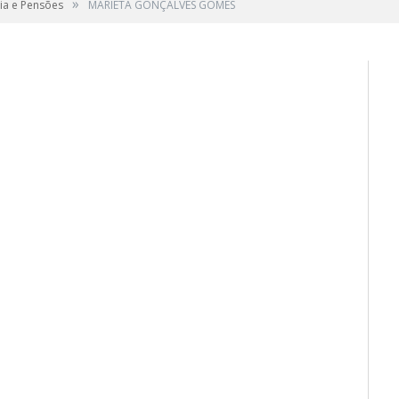
»
ia e Pensões
MARIETA GONÇALVES GOMES