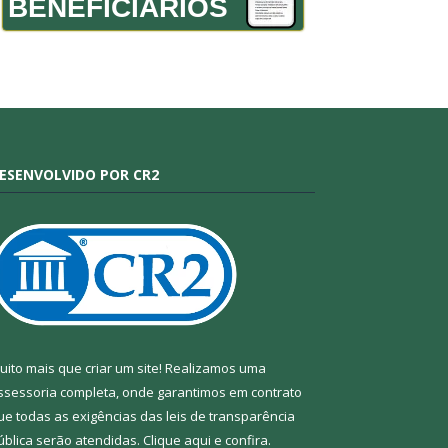
BENEFICIÁRIOS
ESENVOLVIDO POR CR2
uito mais que criar um site! Realizamos uma
ssessoria completa, onde garantimos em contrato
ue todas as exigências das leis de transparência
ública serão atendidas. Clique aqui e confira.