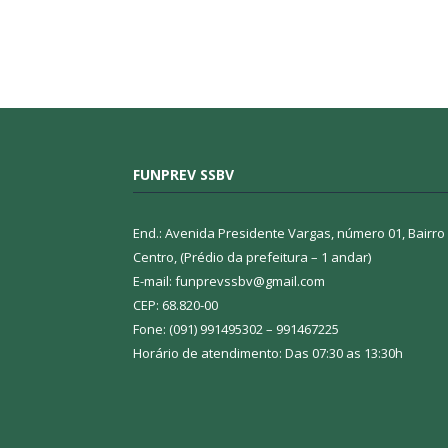
FUNPREV SSBV
End.: Avenida Presidente Vargas, número 01, Bairro
Centro, (Prédio da prefeitura – 1 andar)
E-mail: funprevssbv@gmail.com
CEP: 68.820-00
Fone: (091) 991495302 – 991467225
Horário de atendimento: Das 07:30 as 13:30h