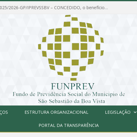
PORTARIA Nº 025/2026-GP/IPREVSSBV – CONCEDIDO, o benefício de PENSÃO a MARIA ESTELA DOS SANTOS SOUZA
IÇOS
ESTRUTURA ORGANIZACIONAL
LEGISLAÇÃO
PORTAL DA TRANSPARÊNCIA