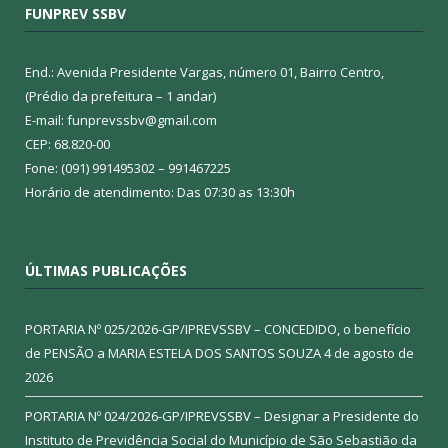
FUNPREV SSBV
End.: Avenida Presidente Vargas, número 01, Bairro Centro,
(Prédio da prefeitura – 1 andar)
E-mail: funprevssbv@gmail.com
CEP: 68.820-00
Fone: (091) 991495302 – 991467225
Horário de atendimento: Das 07:30 as 13:30h
ÚLTIMAS PUBLICAÇÕES
PORTARIA Nº 025/2026-GP/IPREVSSBV – CONCEDIDO, o benefício
de PENSÃO a MARIA ESTELA DOS SANTOS SOUZA
4 de agosto de
2026
PORTARIA Nº 024/2026-GP/IPREVSSBV – Designar a Presidente do
Instituto de Previdência Social do Município de São Sebastião da