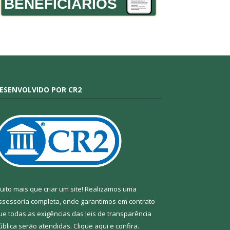
BENEFICIÁRIOS
ESENVOLVIDO POR CR2
uito mais que criar um site! Realizamos uma
ssessoria completa, onde garantimos em contrato
ue todas as exigências das leis de transparência
ública serão atendidas. Clique aqui e confira.