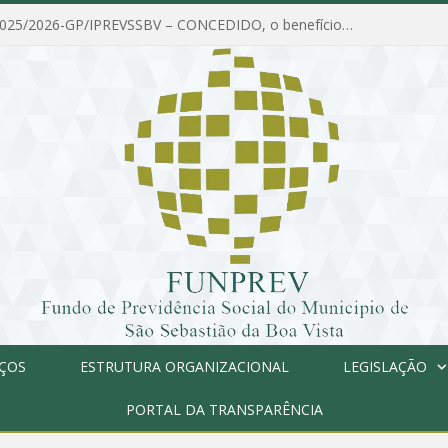
PORTARIA Nº 025/2026-GP/IPREVSSBV – CONCEDIDO, o benefício de PENSÃO a MARIA ESTELA DOS SANTOS SOUZA
IÇOS
ESTRUTURA ORGANIZACIONAL
LEGISLAÇÃO
PORTAL DA TRANSPARÊNCIA