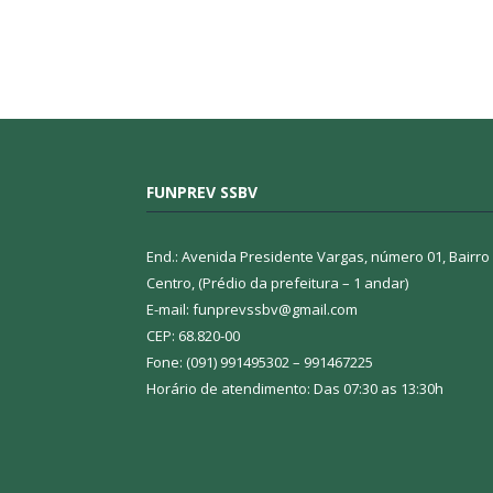
FUNPREV SSBV
End.: Avenida Presidente Vargas, número 01, Bairro
Centro, (Prédio da prefeitura – 1 andar)
E-mail: funprevssbv@gmail.com
CEP: 68.820-00
Fone: (091) 991495302 – 991467225
Horário de atendimento: Das 07:30 as 13:30h