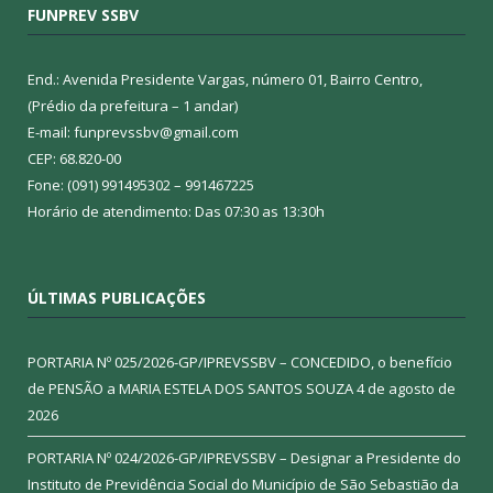
FUNPREV SSBV
End.: Avenida Presidente Vargas, número 01, Bairro Centro,
(Prédio da prefeitura – 1 andar)
E-mail: funprevssbv@gmail.com
CEP: 68.820-00
Fone: (091) 991495302 – 991467225
Horário de atendimento: Das 07:30 as 13:30h
ÚLTIMAS PUBLICAÇÕES
PORTARIA Nº 025/2026-GP/IPREVSSBV – CONCEDIDO, o benefício
de PENSÃO a MARIA ESTELA DOS SANTOS SOUZA
4 de agosto de
2026
PORTARIA Nº 024/2026-GP/IPREVSSBV – Designar a Presidente do
Instituto de Previdência Social do Município de São Sebastião da