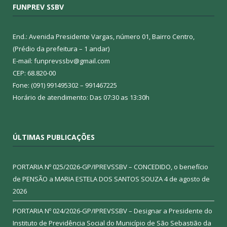
FUNPREV SSBV
End.: Avenida Presidente Vargas, número 01, Bairro Centro,
(Prédio da prefeitura – 1 andar)
E-mail: funprevssbv@gmail.com
CEP: 68.820-00
Fone: (091) 991495302 – 991467225
Horário de atendimento: Das 07:30 as 13:30h
ÚLTIMAS PUBLICAÇÕES
PORTARIA Nº 025/2026-GP/IPREVSSBV – CONCEDIDO, o benefício
de PENSÃO a MARIA ESTELA DOS SANTOS SOUZA
4 de agosto de
2026
PORTARIA Nº 024/2026-GP/IPREVSSBV – Designar a Presidente do
Instituto de Previdência Social do Município de São Sebastião da