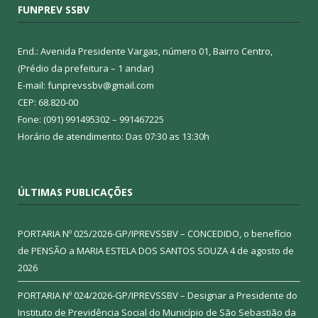
FUNPREV SSBV
End.: Avenida Presidente Vargas, número 01, Bairro Centro,
(Prédio da prefeitura – 1 andar)
E-mail: funprevssbv@gmail.com
CEP: 68.820-00
Fone: (091) 991495302 – 991467225
Horário de atendimento: Das 07:30 as 13:30h
ÚLTIMAS PUBLICAÇÕES
PORTARIA Nº 025/2026-GP/IPREVSSBV – CONCEDIDO, o benefício
de PENSÃO a MARIA ESTELA DOS SANTOS SOUZA
4 de agosto de
2026
PORTARIA Nº 024/2026-GP/IPREVSSBV – Designar a Presidente do
Instituto de Previdência Social do Município de São Sebastião da