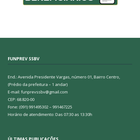
FUNPREV SSBV
End.: Avenida Presidente Vargas, número 01, Bairro Centro,
(Prédio da prefeitura – 1 andar)
E-mail: funprevssbv@gmail.com
CEP: 68.820-00
Fone: (091) 991495302 – 991467225
Horário de atendimento: Das 07:30 as 13:30h
ÚLTIMAS PUBLICAÇÕES