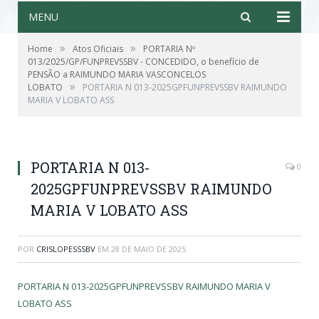
MENU
»
»
Home
Atos Oficiais
PORTARIA Nº
013/2025/GP/FUNPREVSSBV - CONCEDIDO, o benefício de
PENSÃO a RAIMUNDO MARIA VASCONCELOS
»
LOBATO
PORTARIA N 013-2025GPFUNPREVSSBV RAIMUNDO
MARIA V LOBATO ASS
PORTARIA N 013-
0
2025GPFUNPREVSSBV RAIMUNDO
MARIA V LOBATO ASS
POR
CRISLOPESSSBV
EM
28 DE MAIO DE 2025
PORTARIA N 013-2025GPFUNPREVSSBV RAIMUNDO MARIA V
LOBATO ASS