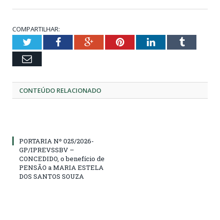
COMPARTILHAR:
Twitter
Facebook
Google+
Pinterest
LinkedIn
Tumblr
Email
CONTEÚDO RELACIONADO
PORTARIA Nº 025/2026-
GP/IPREVSSBV –
CONCEDIDO, o benefício de
PENSÃO a MARIA ESTELA
DOS SANTOS SOUZA