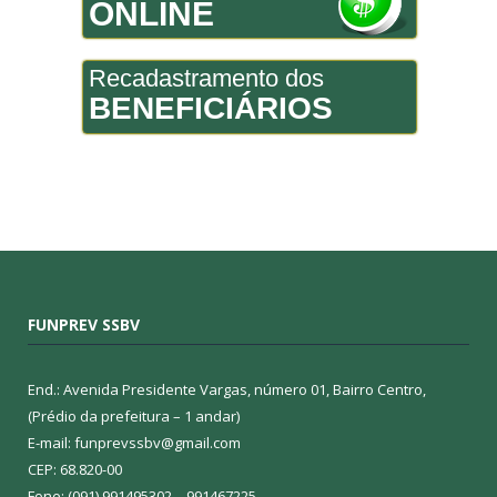
ONLINE
Recadastramento dos
BENEFICIÁRIOS
FUNPREV SSBV
End.: Avenida Presidente Vargas, número 01, Bairro Centro,
(Prédio da prefeitura – 1 andar)
E-mail: funprevssbv@gmail.com
CEP: 68.820-00
Fone: (091) 991495302 – 991467225