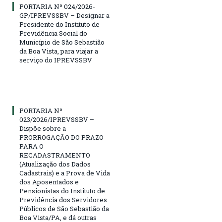
PORTARIA Nº 024/2026-
GP/IPREVSSBV – Designar a
Presidente do Instituto de
Previdência Social do
Município de São Sebastião
da Boa Vista, para viajar a
serviço do IPREVSSBV
PORTARIA Nº
023/2026/IPREVSSBV –
Dispõe sobre a
PRORROGAÇÃO DO PRAZO
PARA O
RECADASTRAMENTO
(Atualização dos Dados
Cadastrais) e a Prova de Vida
dos Aposentados e
Pensionistas do Instituto de
Previdência dos Servidores
Públicos de São Sebastião da
Boa Vista/PA, e dá outras