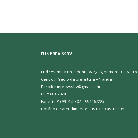
FUNPREV SSBV
End.: Avenida Presidente Vargas, número 01, Bairro
Centro, (Prédio da prefeitura – 1 andar)
E-mail: funprevssbv@gmail.com
CEP: 68.820-00
Fone: (091) 991495302 – 991467225
Horário de atendimento: Das 07:30 as 13:30h