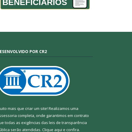
BENEFICIÁRIOS
ESENVOLVIDO POR CR2
uito mais que criar um site! Realizamos uma
ssessoria completa, onde garantimos em contrato
ue todas as exigências das leis de transparência
ública serão atendidas. Clique aqui e confira.