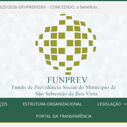
PORTARIA Nº 025/2026-GP/IPREVSSBV – CONCEDIDO, o benefício de PENSÃO a MARIA ESTELA DOS SANTOS SOUZA
IÇOS
ESTRUTURA ORGANIZACIONAL
LEGISLAÇÃO
PORTAL DA TRANSPARÊNCIA