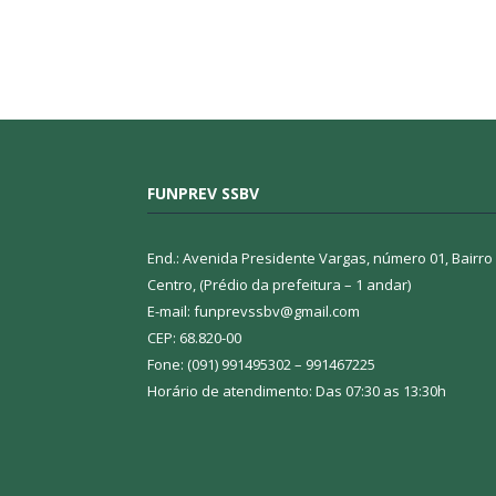
FUNPREV SSBV
End.: Avenida Presidente Vargas, número 01, Bairro
Centro, (Prédio da prefeitura – 1 andar)
E-mail: funprevssbv@gmail.com
CEP: 68.820-00
Fone: (091) 991495302 – 991467225
Horário de atendimento: Das 07:30 as 13:30h