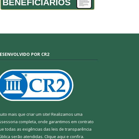
BENEFICIÁRIOS
ESENVOLVIDO POR CR2
uito mais que criar um site! Realizamos uma
ssessoria completa, onde garantimos em contrato
ue todas as exigências das leis de transparência
ública serão atendidas. Clique aqui e confira.