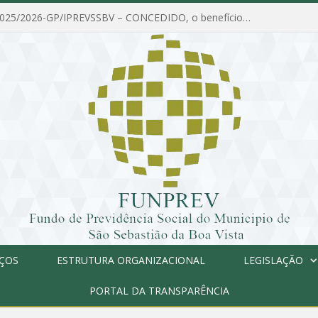
PORTARIA Nº 025/2026-GP/IPREVSSBV – CONCEDIDO, o benefício de PENSÃO a MARIA ESTELA DOS SANTOS SOUZA
IÇOS
ESTRUTURA ORGANIZACIONAL
LEGISLAÇÃO
PORTAL DA TRANSPARÊNCIA