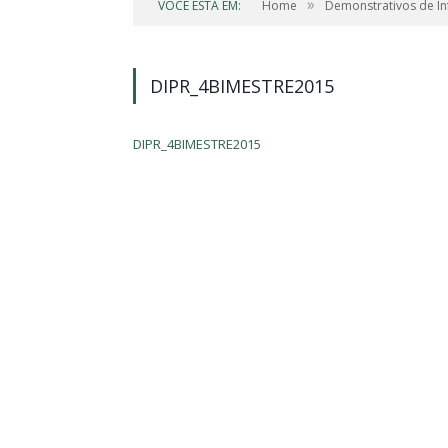
»
VOCÊ ESTÁ EM:
Home
Demonstrativos de In
DIPR_4BIMESTRE2015
DIPR_4BIMESTRE2015