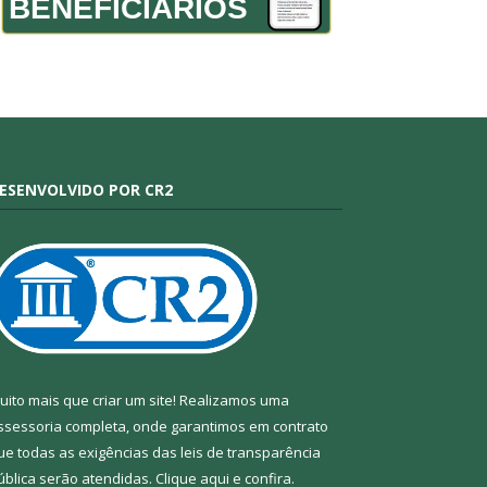
BENEFICIÁRIOS
ESENVOLVIDO POR CR2
uito mais que criar um site! Realizamos uma
ssessoria completa, onde garantimos em contrato
ue todas as exigências das leis de transparência
ública serão atendidas. Clique aqui e confira.