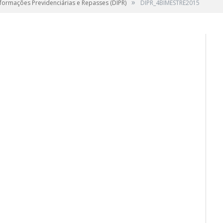
»
formações Previdenciárias e Repasses (DIPR)
DIPR_4BIMESTRE2015