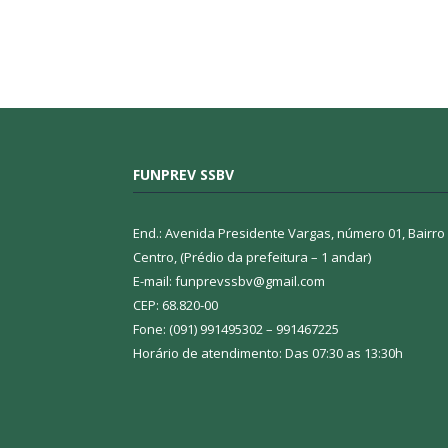
FUNPREV SSBV
End.: Avenida Presidente Vargas, número 01, Bairro
Centro, (Prédio da prefeitura – 1 andar)
E-mail: funprevssbv@gmail.com
CEP: 68.820-00
Fone: (091) 991495302 – 991467225
Horário de atendimento: Das 07:30 as 13:30h