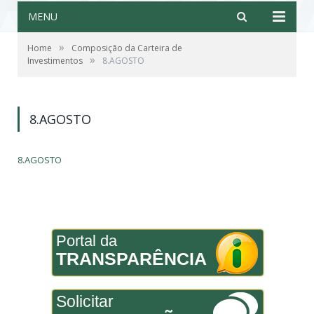
MENU
»
Home
Composição da Carteira de
»
Investimentos
8.AGOSTO
8.AGOSTO
8.AGOSTO
Portal da
TRANSPARÊNCIA
Solicitar