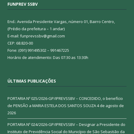
FUNPREV SSBV
End.: Avenida Presidente Vargas, número 01, Bairro Centro,
(Prédio da prefeitura – 1 andar)
E-mail: funprevssbv@gmail.com
CEP: 68.820-00
Fone: (091) 991495302 – 991467225
Horário de atendimento: Das 07:30 as 13:30h
ÚLTIMAS PUBLICAÇÕES
PORTARIA Nº 025/2026-GP/IPREVSSBV – CONCEDIDO, o benefício
de PENSÃO a MARIA ESTELA DOS SANTOS SOUZA
4 de agosto de
2026
PORTARIA Nº 024/2026-GP/IPREVSSBV – Designar a Presidente do
Instituto de Previdência Social do Município de São Sebastião da