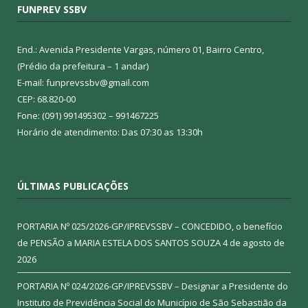
FUNPREV SSBV
End.: Avenida Presidente Vargas, número 01, Bairro Centro,
(Prédio da prefeitura – 1 andar)
E-mail: funprevssbv@gmail.com
CEP: 68.820-00
Fone: (091) 991495302 – 991467225
Horário de atendimento: Das 07:30 as 13:30h
ÚLTIMAS PUBLICAÇÕES
PORTARIA Nº 025/2026-GP/IPREVSSBV – CONCEDIDO, o benefício
de PENSÃO a MARIA ESTELA DOS SANTOS SOUZA
4 de agosto de
2026
PORTARIA Nº 024/2026-GP/IPREVSSBV – Designar a Presidente do
Instituto de Previdência Social do Município de São Sebastião da