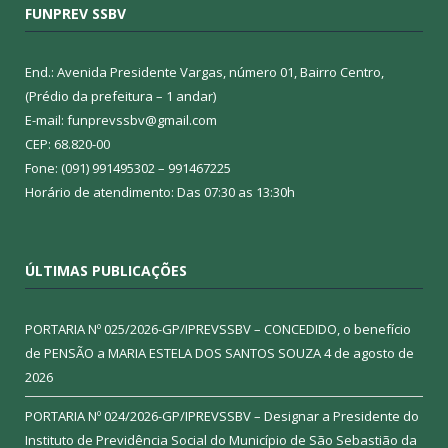
FUNPREV SSBV
End.: Avenida Presidente Vargas, número 01, Bairro Centro,
(Prédio da prefeitura – 1 andar)
E-mail: funprevssbv@gmail.com
CEP: 68.820-00
Fone: (091) 991495302 – 991467225
Horário de atendimento: Das 07:30 as 13:30h
ÚLTIMAS PUBLICAÇÕES
PORTARIA Nº 025/2026-GP/IPREVSSBV – CONCEDIDO, o benefício
de PENSÃO a MARIA ESTELA DOS SANTOS SOUZA
4 de agosto de
2026
PORTARIA Nº 024/2026-GP/IPREVSSBV – Designar a Presidente do
Instituto de Previdência Social do Município de São Sebastião da